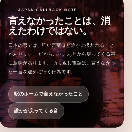
JAPAN CALLBACK NOTE
言えなかったことは、消
えたわけではない。
日本の恋では、強い言葉ほど静かに扱われること
があります。 だからこそ、あとから戻ってくる声
に意味があります。 折り返し電話は、言えなかっ
た一言を迎えに行く行為です。
駅のホームで言えなかったこと
誰かが戻ってくる音