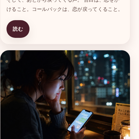
けること。コールバックは、恋が戻ってくること。
読む