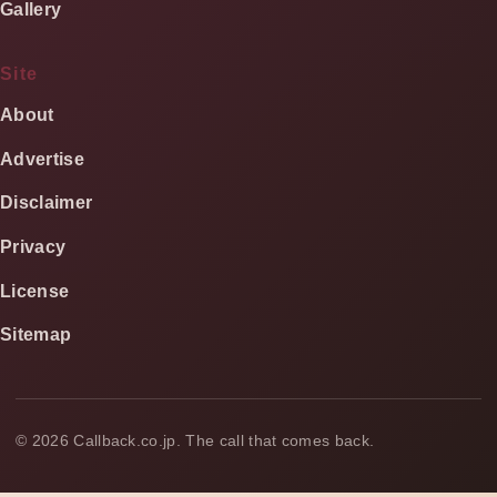
Gallery
Site
About
Advertise
Disclaimer
Privacy
License
Sitemap
©
2026
Callback.co.jp. The call that comes back.