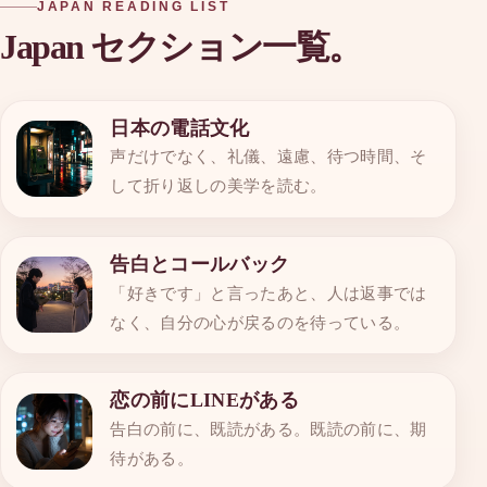
JAPAN READING LIST
Japan セクション一覧。
日本の電話文化
声だけでなく、礼儀、遠慮、待つ時間、そ
して折り返しの美学を読む。
告白とコールバック
「好きです」と言ったあと、人は返事では
なく、自分の心が戻るのを待っている。
恋の前にLINEがある
告白の前に、既読がある。既読の前に、期
待がある。