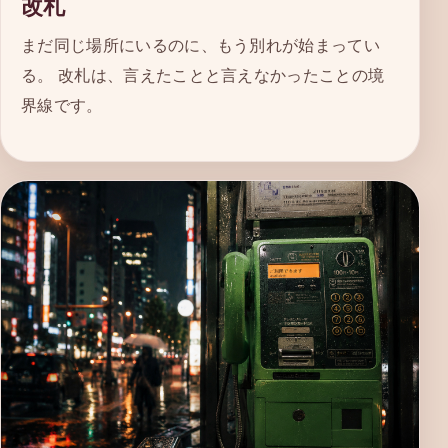
改札
まだ同じ場所にいるのに、もう別れが始まってい
る。 改札は、言えたことと言えなかったことの境
界線です。