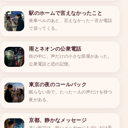
駅のホームで言えなかったこと
発車ベルのあと、言えなかった一言が電話
で戻ってくる。
雨とネオンの公衆電話
街の中に、声だけの小さな部屋があった。
公衆電話と恋の記憶。
東京の夜のコールバック
眠らない街で、たった一人の声だけを待つ
夜がある。
京都、静かなメッセージ
古い街では、短いメッセージも少しだけ手