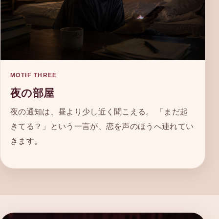
MOTIF THREE
夜の部屋
夜の通知は、昼より少し近く聞こえる。 「まだ起
きてる？」という一言が、恋を声のほうへ連れてい
きます。