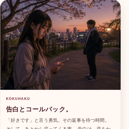
KOKUHAKU
告白とコールバック。
「好きです」と言う勇気。その返事を待つ時間。
そして、あとから戻ってくる声。 告白は、恋をか