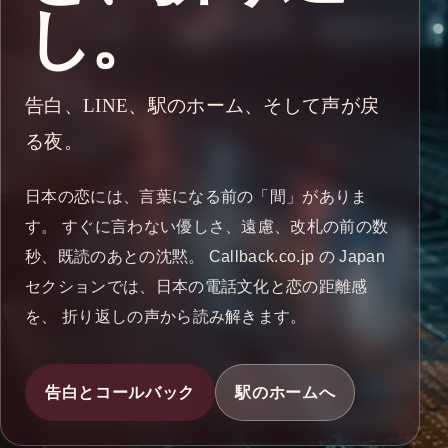
し。
告白、LINE、駅のホーム、そして声が戻
る夜。
日本の恋には、言葉になる前の「間」がありま
す。 すぐに言わない優しさ、遠慮、改札の前の数
秒、既読のあとの沈黙。 Callback.co.jp の Japan
セクションでは、日本の電話文化と恋の距離感
を、 折り返しの声から読み解きます。
告白とコールバック
駅のホームへ