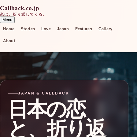
Callback.co.jp
恋は、折り返してくる。
Menu
Home
Stories
Love
Japan
Features
Gallery
About
JAPAN & CALLBACK
日本の恋
と、折り返